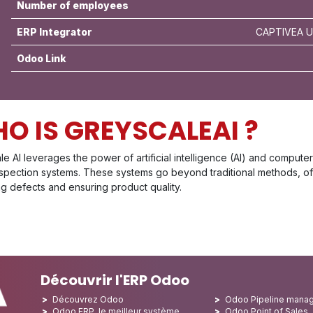
Number of employees
ERP Integrator
CAPTIVEA US
Odoo Link
O IS GREYSCALEAI ?
e AI leverages the power of artificial intelligence (AI) and compute
spection systems. These systems go beyond traditional methods, of
g defects and ensuring product quality.
Découvrir l'ERP Odoo
Découvrez Odoo
Odoo Pipeline mana
Odoo ERP, le meilleur système
Odoo Point of Sales