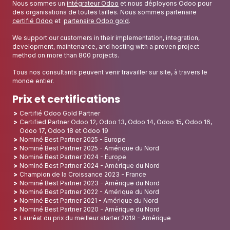
Nous sommes un
intégrateur Odoo
et nous déployons Odoo pour
des organisations de toutes tailles. Nous sommes partenaire
certifié Odoo
et
partenaire Odoo gold
.
We support our customers in their implementation, integration,
development, maintenance, and hosting with a proven project
method on more than 800 projects.
Tous nos consultants peuvent venir travailler sur site, à travers le
monde entier.
Prix et certifications
Certifié Odoo Gold Partner
Certified Partner Odoo 12, Odoo 13, Odoo 14, Odoo 15, Odoo 16,
Odoo 17, Odoo 18 et Odoo 19
Nominé Best Partner 2025 - Europe
Nominé Best Partner 2025 - Amérique du Nord
Nominé Best Partner 2024 - Europe
Nominé Best Partner 2024 - Amérique du Nord
Champion de la Croissance 2023 - France
Nominé Best Partner 2023 - Amérique du Nord
Nominé Best Partner 2022 - Amérique du Nord
Nominé Best Partner 2021 - Amérique du Nord
Nominé Best Partner 2020 - Amérique du Nord
Lauréat du prix du meilleur starter 2019 - Amérique