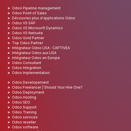
Odoo Pipeline management
Odoo Point of Sales
Découvrez plus d'applications Odoo
Odoo VS SAP
Odoo VS Microsoft Dynamics
Odoo VS Netsuite
Odoo Gold Partner
Top Odoo Partner
Intégrateur Odoo USA : CAPTIVEA
Intégrateur Odoo aux USA
Intégrateur Odoo en Europe
Odoo Consultant
Odoo Integration
Odoo Implementation
Odoo Developement
Odoo Freelancer | Should Your Hire One?
Odoo Deployment
Odoo Hosting
Odoo SEO
Odoo Support
Odoo Training
Odoo services
Odoo reseller
Odoo software