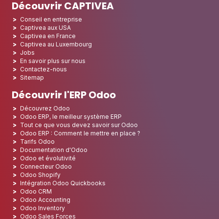
Découvrir CAPTIVEA
Conseil en entreprise
Captivea aux USA
Captivea en France
Captivea au Luxembourg
Jobs
En savoir plus sur nous
Contactez-nous
Sitemap
Découvrir l'ERP Odoo
Découvrez Odoo
Odoo ERP, le meilleur système ERP
Tout ce que vous devez savoir sur Odoo
Odoo ERP : Comment le mettre en place ?
Tarifs Odoo
Documentation d'Odoo
Odoo et évolutivité
Connecteur Odoo
Odoo Shopify
Intégration Odoo Quickbooks
Odoo CRM
Odoo Accounting
Odoo Inventory
Odoo Sales Forces