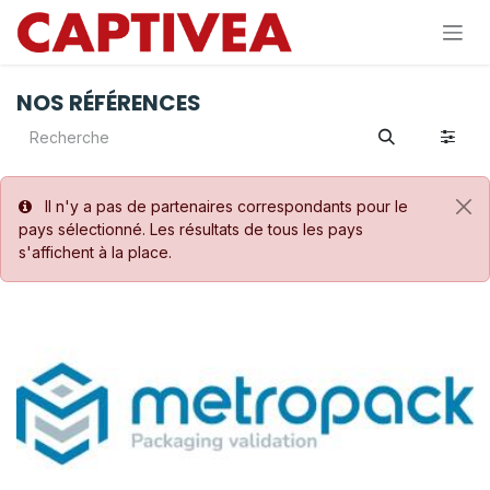
Se rendre au contenu
NOS RÉFÉRENCES
Il n'y a pas de partenaires correspondants pour le
pays sélectionné. Les résultats de tous les pays
s'affichent à la place.