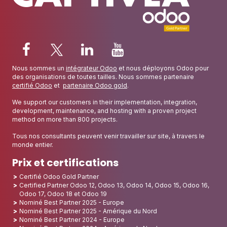
Nous sommes un
intégrateur Odoo
et nous déployons Odoo pour
des organisations de toutes tailles. Nous sommes partenaire
certifié Odoo
et
partenaire Odoo gold
.
We support our customers in their implementation, integration,
development, maintenance, and hosting with a proven project
method on more than 800 projects.
Tous nos consultants peuvent venir travailler sur site, à travers le
monde entier.
Prix et certifications
Certifié Odoo Gold Partner
Certified Partner Odoo 12, Odoo 13, Odoo 14, Odoo 15, Odoo 16,
Odoo 17, Odoo 18 et Odoo 19
Nominé Best Partner 2025 - Europe
Nominé Best Partner 2025 - Amérique du Nord
Nominé Best Partner 2024 - Europe