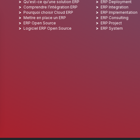
Qu'est-ce qu'une solution ERP
ERP Deployment
Comprendre l’intégration ERP
ERP Integration
Pourquoi choisir Cloud ERP
ERP Implementation
Mettre en place un ERP
ERP Consulting
ERP Open Source
ERP Project
Logiciel ERP Open Source
ERP System