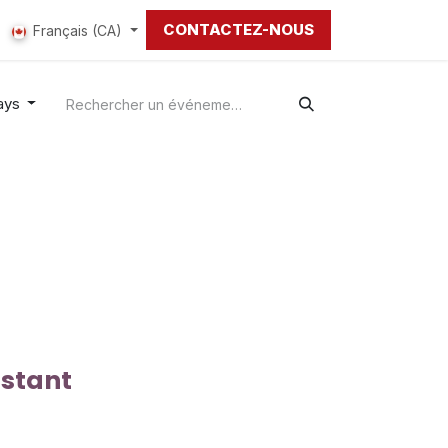
CONTACTEZ-NOUS
Français (CA)
pays
nstant