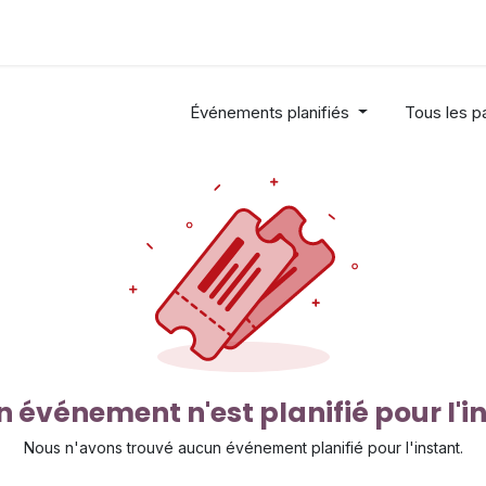
Industries
Solutions
Services
About us
Événements planifiés
Tous les 
 événement n'est planifié pour l'i
Nous n'avons trouvé aucun événement planifié pour l'instant.