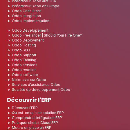
Intégrateur Odoo aux USA
Intégrateur Odoo en Europe
Odoo Consultant
Odoo Integration
Odoo Implementation
Odoo Developement
Odoo Freelancer | Should Your Hire One?
Odoo Deployment
Odoo Hosting
Odoo SEO
Odoo Support
Odoo Training
Odoo services
Odoo reseller
Odoo software
Notre avis sur Odoo
Services d'assistance Odoo
Société de développement Odoo
Découvrir l'ERP
Découvrir l'ERP
Qu'est-ce qu'une solution ERP
Comprendre l’intégration ERP
Pourquoi choisir Cloud ERP
Mettre en place un ERP