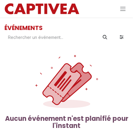
Se rendre au contenu
ÉVÉNEMENTS
Aucun événement n'est planifié pour
l'instant