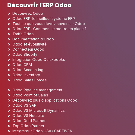
Découvrir l'ERP Odoo
Découvrez Odoo
Odoo ERP, le meilleur système ERP
Tout ce que vous devez savoir sur Odoo
Odoo ERP : Comment le mettre en place ?
Tarifs Odoo
Documentation d'Odoo
Odoo et évolutivité
Connecteur Odoo
Odoo Shopify
Intégration Odoo Quickbooks
Odoo CRM
Odoo Accounting
Odoo Inventory
Odoo Sales Forces
Odoo Pipeline management
Odoo Point of Sales
Découvrez plus d'applications Odoo
Odoo VS SAP
Odoo VS Microsoft Dynamics
Odoo VS Netsuite
Odoo Gold Partner
Top Odoo Partner
Intégrateur Odoo USA : CAPTIVEA