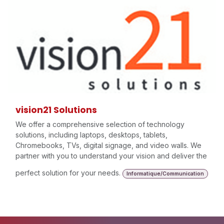
vision21 Solutions
We offer a comprehensive selection of technology
solutions, including laptops, desktops, tablets,
Chromebooks, TVs, digital signage, and video walls. We
partner with you to understand your vision and deliver the
perfect solution for your needs.
Informatique/Communication