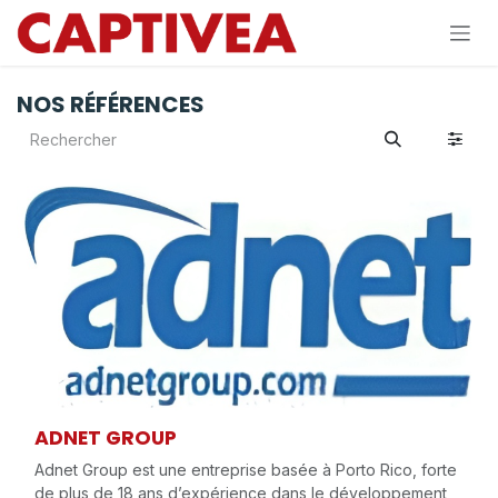
Se rendre au contenu
NOS RÉFÉRENCES
ADNET GROUP
Adnet Group est une entreprise basée à Porto Rico, forte
de plus de 18 ans d’expérience dans le développement