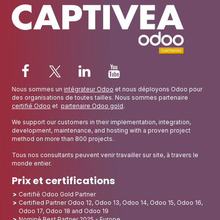
Nous sommes un
intégrateur Odoo
et nous déployons Odoo pour
des organisations de toutes tailles. Nous sommes partenaire
certifié Odoo
et
partenaire Odoo gold
.
We support our customers in their implementation, integration,
development, maintenance, and hosting with a proven project
method on more than 800 projects.
Tous nos consultants peuvent venir travailler sur site, à travers le
monde entier.
Prix et certifications
Certifié Odoo Gold Partner
Certified Partner Odoo 12, Odoo 13, Odoo 14, Odoo 15, Odoo 16,
Odoo 17, Odoo 18 and Odoo 19
Nominé Best Partner 2025 - Europe