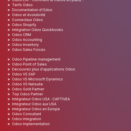
Tarifs Odoo
Documentation d'Odoo
Odoo et évolutivité
Connecteur Odoo
Odoo Shopify
Intégration Odoo Quickbooks
Odoo CRM
Odoo Accounting
Odoo Inventory
Odoo Sales Forces
Odoo Pipeline management
Odoo Point of Sales
Découvrez plus d'applications Odoo
Odoo VS SAP
Odoo VS Microsoft Dynamics
Odoo VS Netsuite
Odoo Gold Partner
Top Odoo Partner
Intégrateur Odoo USA : CAPTIVEA
Intégrateur Odoo aux USA
Intégrateur Odoo en Europe
Odoo Consultant
Odoo Integration
Odoo Implementation