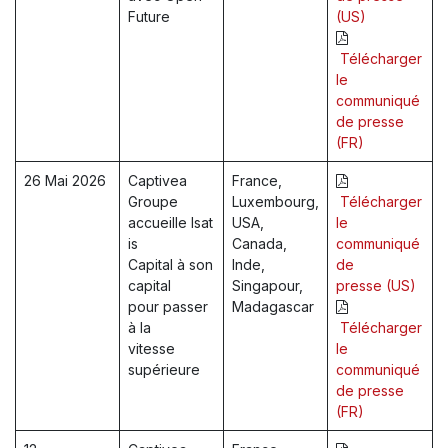
Future
(US)
Télécharger
le
communiqué
de presse
(FR)
26 Mai 2026
Captivea
France,
Groupe
Luxembourg,
Télécharger
accueille Isat
USA,
le
is
Canada,
communiqué
Capital à son
Inde,
de
capital
Singapour,
presse (US)
pour passer
Madagascar
à la
Télécharger
vitesse
le
supérieure
communiqué
de presse
(FR)