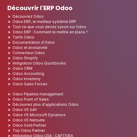
Découvrir l'ERP Odoo
Découvrez Odoo
Odoo ERP, le meilleur système ERP
Tout ce que vous devez savoir sur Odoo
Odoo ERP : Comment le mettre en place ?
Tarifs Odoo
Documentation d'Odoo
Odoo et évolutivité
Connecteur Odoo
Odoo Shopify
Intégration Odoo Quickbooks
Odoo CRM
Odoo Accounting
Odoo Inventory
Odoo Sales Forces
Odoo Pipeline management
Odoo Point of Sales
Découvrez plus d'applications Odoo
Odoo VS SAP
Odoo VS Microsoft Dynamics
Odoo VS Netsuite
Odoo Gold Partner
Top Odoo Partner
Intégrateur Odoo USA : CAPTIVEA