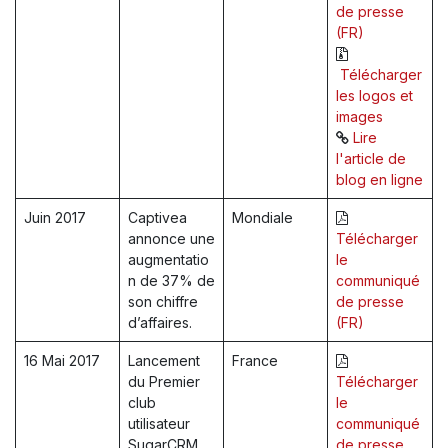
de presse
(FR)
Télécharger
les logos et
images
Lire
l'article de
blog en ligne
Juin 2017
Captivea
Mondiale​
annonce une
Télécharger
augmentatio
le
n de 37% de
communiqué
son chiffre
de presse
d’affaires.
(FR)
16 Mai 2017
Lancement
France
du Premier
Télécharger
club
le
utilisateur
communiqué
SugarCRM
de presse