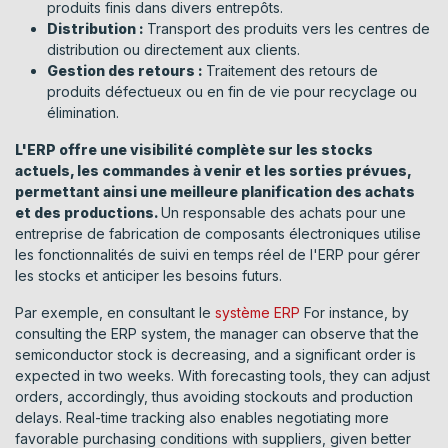
produits finis dans divers entrepôts.
Distribution :
Transport des produits vers les centres de
distribution ou directement aux clients.
Gestion des retours :
Traitement des retours de
produits défectueux ou en fin de vie pour recyclage ou
élimination.
L'ERP offre une visibilité complète sur les stocks
actuels, les commandes à venir et les sorties prévues,
permettant ainsi une meilleure planification des achats
et des productions.
Un responsable des achats pour une
entreprise de fabrication de composants électroniques utilise
les fonctionnalités de suivi en temps réel de l'ERP pour gérer
les stocks et anticiper les besoins futurs.
Par exemple, en consultant le​
système ERP
For instance, by
consulting the ERP system, the manager can observe that the
semiconductor stock is decreasing, and a significant order is
expected in two weeks. With forecasting tools, they can adjust
orders, accordingly, thus avoiding stockouts and production
delays. Real-time tracking also enables negotiating more
favorable purchasing conditions with suppliers, given better