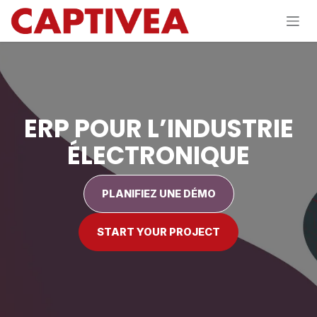
Se rendre au contenu
ERP POUR L’INDUSTRIE
ÉLECTRONIQUE
PLANIFIEZ UNE DÉMO
START YOUR PROJECT