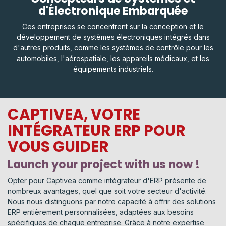
d'Électronique Embarquée
Ces entreprises se concentrent sur la conception et le
développement de systèmes électroniques intégrés dans
d'autres produits, comme les systèmes de contrôle pour les
automobiles, l'aérospatiale, les appareils médicaux, et les
équipements industriels.
CAPTIVEA, VOTRE
INTÉGRATEUR ERP POUR
VOUS GUIDER
Launch your project with us now !
Opter pour Captivea comme intégrateur d'ERP présente de
nombreux avantages, quel que soit votre secteur d'activité.
Nous nous distinguons par notre capacité à offrir des solutions
ERP entièrement personnalisées, adaptées aux besoins
spécifiques de chaque entreprise. Grâce à notre expertise