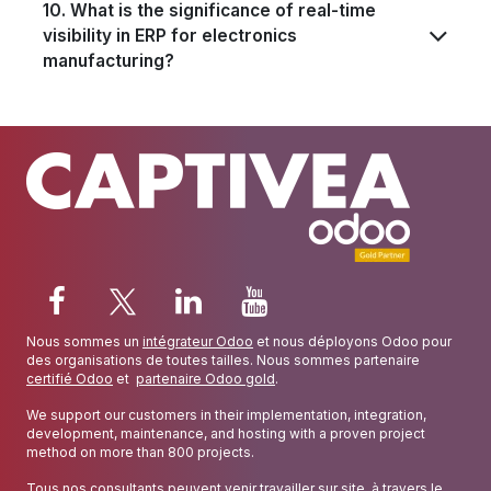
10. What is the significance of real-time
visibility in ERP for electronics
manufacturing?
Nous sommes un
intégrateur Odoo
et nous déployons Odoo pour
des organisations de toutes tailles. Nous sommes partenaire
certifié Odoo
et
partenaire Odoo gold
.
We support our customers in their implementation, integration,
development, maintenance, and hosting with a proven project
method on more than 800 projects.
Tous nos consultants peuvent venir travailler sur site, à travers le