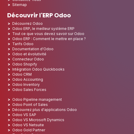
Sitemap
Découvrir l'ERP Odoo
Découvrez Odoo
Odoo ERP, le meilleur système ERP
Tout ce que vous devez savoir sur Odoo
Odoo ERP : Comment le mettre en place ?
Tarifs Odoo
Documentation d'Odoo
Odoo et évolutivité
Connecteur Odoo
Odoo Shopify
Intégration Odoo Quickbooks
Odoo CRM
Odoo Accounting
Odoo Inventory
Odoo Sales Forces
Odoo Pipeline management
Odoo Point of Sales
Découvrez plus d'applications Odoo
Odoo VS SAP
Odoo VS Microsoft Dynamics
Odoo VS Netsuite
Odoo Gold Partner