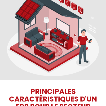
PRINCIPALES
CARACTÉRISTIQUES D'UN