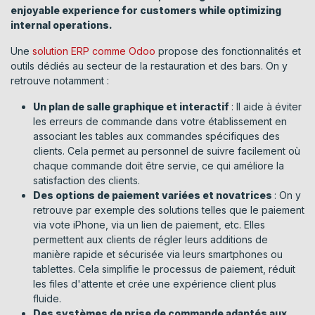
enjoyable experience for customers while optimizing
internal operations.
Une
solution ERP comme Odoo
propose des fonctionnalités et
outils dédiés au secteur de la restauration et des bars. On y
retrouve notamment :
Un plan de salle graphique et interactif
: Il aide à éviter
les erreurs de commande dans votre établissement en
associant les tables aux commandes spécifiques des
clients. Cela permet au personnel de suivre facilement où
chaque commande doit être servie, ce qui améliore la
satisfaction des clients.
Des options de paiement variées et novatrices
: On y
retrouve par exemple des solutions telles que le paiement
via vote iPhone, via un lien de paiement, etc. Elles
permettent aux clients de régler leurs additions de
manière rapide et sécurisée via leurs smartphones ou
tablettes. Cela simplifie le processus de paiement, réduit
les files d'attente et crée une expérience client plus
fluide.
Des systèmes de prise de commande adaptés aux