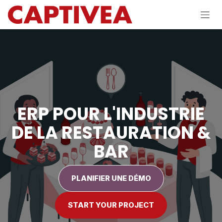
Se rendre au contenu
ERP POUR L'INDUSTRIE
DE LA RESTAURATION &
BAR
PLANIFIER UNE DÉMO
START YOUR PROJECT