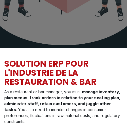
SOLUTION ERP POUR
L'INDUSTRIE DE LA
RESTAURATION & BAR
As a restaurant or bar manager, you must
manage inventory,
plan menus, track orders in relation to your seating plan,
administer staff, retain customers, and juggle other
tasks
. You also need to monitor changes in consumer
preferences, fluctuations in raw material costs, and regulatory
constraints.