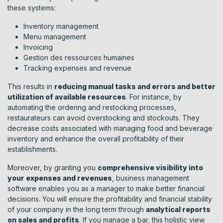
these systems: ​
Inventory management
Menu management
Invoicing
Gestion des ressources humaines
Tracking expenses and revenue
This results in
reducing manual tasks and errors and better
utilization of available resources
. For instance, by
automating the ordering and restocking processes,
restaurateurs can avoid overstocking and stockouts. They
decrease costs associated with managing food and beverage
inventory and enhance the overall profitability of their
establishments.
Moreover, by granting you
comprehensive visibility into
your expenses and revenues
, business management
software enables you as a manager to make better financial
decisions. You will ensure the profitability and financial stability
of your company in the long term through
analytical reports
on sales and profits
. If you manage a bar, this holistic view