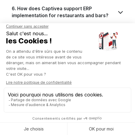
6. How does Captivea support ERP
implementation for restaurants and bars?
7. What activities are common in the
restaurant and bar industry?
8. How can ERP systems help manage
customer relationships and drive sales in
restaurants and bars?
9. How does ERP software integrate with
existing systems in restaurants and bars?
10. Why choose an ERP system like Odoo for
restaurant and bar management?