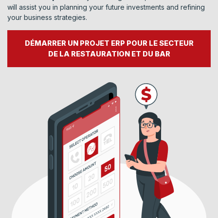
will assist you in planning your future investments and refining
your business strategies.
DÉMARRER UN PROJET ERP POUR LE SECTEUR
DE LA RESTAURATION ET DU BAR