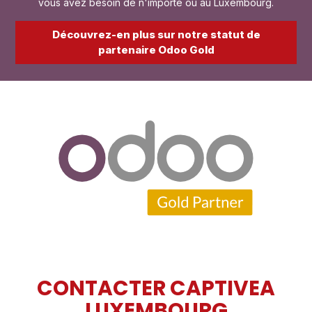
vous avez besoin de n'importe où au Luxembourg.
Découvrez-en plus sur notre statut de
partenaire Odoo Gold
CONTACTER CAPTIVEA
LUXEMBOURG