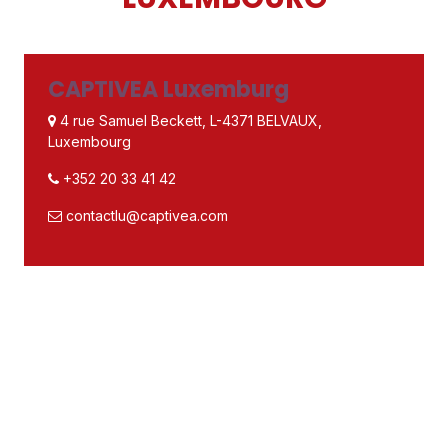
CAPTIVEA Luxemburg
4 rue Samuel Beckett, L-4371 BELVAUX,
Luxembourg
+352 20 33 41 42
contactlu@captivea.com