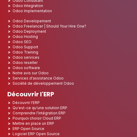
Odoo Consultant
Odoo Integration
Odoo Implementation
Odoo Developement
Odoo Freelancer | Should Your Hire One?
Odoo Deployment
Odoo Hosting
Odoo SEO
Odoo Support
Odoo Training
Odoo services
Odoo reseller
Odoo software
Notre avis sur Odoo
Services d'assistance Odoo
Société de développement Odoo
Découvrir l'ERP
Découvrir l'ERP
Qu'est-ce qu'une solution ERP
Comprendre l’intégration ERP
Pourquoi choisir Cloud ERP
Mettre en place un ERP
ERP Open Source
Logiciel ERP Open Source