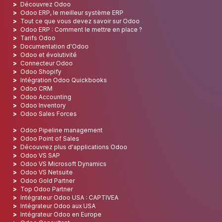
Découvrez Odoo
Odoo ERP, le meilleur système ERP
Tout ce que vous devez savoir sur Odoo
Odoo ERP : Comment le mettre en place ?
Tarifs Odoo
Documentation d'Odoo
Odoo et évolutivité
Connecteur Odoo
Odoo Shopify
Intégration Odoo Quickbooks
Odoo CRM
Odoo Accounting
Odoo Inventory
Odoo Sales Forces
Odoo Pipeline management
Odoo Point of Sales
Découvrez plus d'applications Odoo
Odoo VS SAP
Odoo VS Microsoft Dynamics
Odoo VS Netsuite
Odoo Gold Partner
Top Odoo Partner
Intégrateur Odoo USA : CAPTIVEA
Intégrateur Odoo aux USA
Intégrateur Odoo en Europe