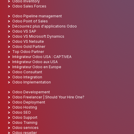
Odoo Inventory
Odoo Sales Forces
Odoo Pipeline management
Odoo Point of Sales
Découvrez plus d'applications Odoo
Odoo VS SAP
Odoo VS Microsoft Dynamics
Odoo VS Netsuite
Odoo Gold Partner
Top Odoo Partner
Intégrateur Odoo USA : CAPTIVEA
Intégrateur Odoo aux USA
Intégrateur Odoo en Europe
Odoo Consultant
Odoo Integration
Odoo Implementation
Odoo Developement
Odoo Freelancer | Should Your Hire One?
Odoo Deployment
Odoo Hosting
Odoo SEO
Odoo Support
Odoo Training
Odoo services
Odoo reseller