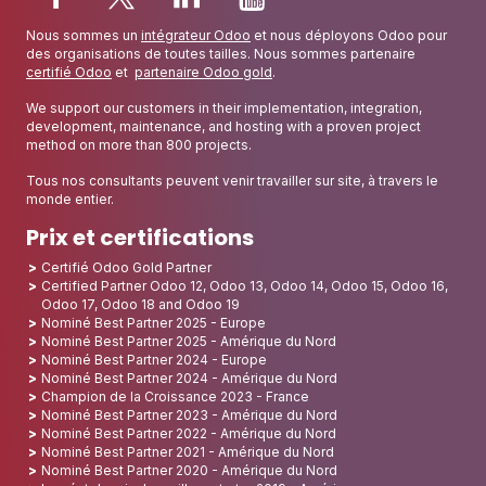
Nous sommes un
intégrateur Odoo
et nous déployons Odoo pour
des organisations de toutes tailles. Nous sommes partenaire
certifié Odoo
et
partenaire Odoo gold
.
We support our customers in their implementation, integration,
development, maintenance, and hosting with a proven project
method on more than 800 projects.
Tous nos consultants peuvent venir travailler sur site, à travers le
monde entier.
Prix et certifications
Certifié Odoo Gold Partner
Certified Partner Odoo 12, Odoo 13, Odoo 14, Odoo 15, Odoo 16,
Odoo 17, Odoo 18 and Odoo 19
Nominé Best Partner 2025 - Europe
Nominé Best Partner 2025 - Amérique du Nord
Nominé Best Partner 2024 - Europe
Nominé Best Partner 2024 - Amérique du Nord
Champion de la Croissance 2023 - France
Nominé Best Partner 2023 - Amérique du Nord
Nominé Best Partner 2022 - Amérique du Nord
Nominé Best Partner 2021 - Amérique du Nord
Nominé Best Partner 2020 - Amérique du Nord