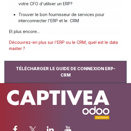
votre CFO d'utiliser un ERP?
Trouver l
e bon fournisseur de services pour
interconnecter l'ERP et le CRM
Et plus encore...
Découvrez-en plus sur l'ERP ou le CRM, quel est le data
master ?
TÉLÉCHARGER LE GUIDE DE CONNEXION ERP-
CRM