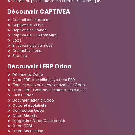
Lauréat du prix du meilleur starter 2019 - Amérique
Découvrir CAPTIVEA
Conseil en entreprise
Captivea aux USA
Captivea en France
Captivea au Luxembourg
Jobs
En savoir plus sur nous
Contactez-nous
Sitemap
Découvrir l'ERP Odoo
Découvrez Odoo
Odoo ERP, le meilleur système ERP
Tout ce que vous devez savoir sur Odoo
Odoo ERP : Comment le mettre en place ?
Tarifs Odoo
Documentation d'Odoo
Odoo et évolutivité
Connecteur Odoo
Odoo Shopify
Intégration Odoo Quickbooks
Odoo CRM
Odoo Accounting