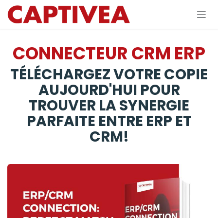
Se rendre au contenu
CONNECTEUR CRM ERP
TÉLÉCHARGEZ VOTRE COPIE
AUJOURD'HUI POUR
TROUVER LA SYNERGIE
PARFAITE ENTRE ERP ET
CRM!