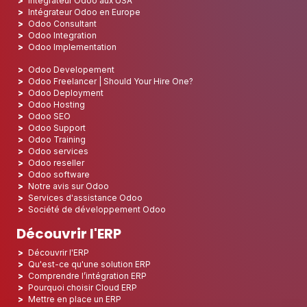
Intégrateur Odoo aux USA
Intégrateur Odoo en Europe
Odoo Consultant
Odoo Integration
Odoo Implementation
Odoo Developement
Odoo Freelancer | Should Your Hire One?
Odoo Deployment
Odoo Hosting
Odoo SEO
Odoo Support
Odoo Training
Odoo services
Odoo reseller
Odoo software
Notre avis sur Odoo
Services d'assistance Odoo
Société de développement Odoo
Découvrir l'ERP
Découvrir l'ERP
Qu'est-ce qu'une solution ERP
Comprendre l’intégration ERP
Pourquoi choisir Cloud ERP
Mettre en place un ERP