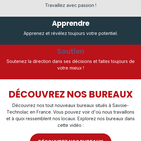
Travaillez avec passion !
Apprendre
Apprenez et révélez toujours votre potentiel.
Soutien
Soutenez la direction dans ses décisions et faites toujours de
votre mieux !
DÉCOUVREZ NOS BUREAUX
Découvrez nos tout nouveaux bureaux situés à Savoie-
Technolac en France. Vous pouvez voir d'où nous travaillons
et à quoi ressemblent nos locaux. Explorez nos bureaux dans
cette vidéo :