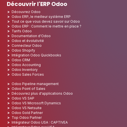
Découvrir l'ERP Odoo
Découvrez Odoo
Odoo ERP, le meilleur système ERP
Tout ce que vous devez savoir sur Odoo
Odoo ERP : Comment le mettre en place ?
Tarifs Odoo
Documentation d'Odoo
Odoo et évolutivité
Connecteur Odoo
Odoo Shopify
Intégration Odoo Quickbooks
Odoo CRM
Odoo Accounting
Odoo Inventory
Odoo Sales Forces
Odoo Pipeline management
Odoo Point of Sales
Découvrez plus d'applications Odoo
Odoo VS SAP
Odoo VS Microsoft Dynamics
Odoo VS Netsuite
Odoo Gold Partner
Top Odoo Partner
Intégrateur Odoo USA : CAPTIVEA