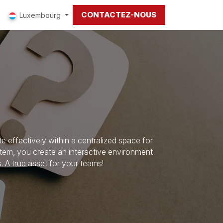
CONTACTEZ-NOUS
Luxembourg
e effectively within a centralized space for
tem, you create an interactive environment
 A true asset for your teams!