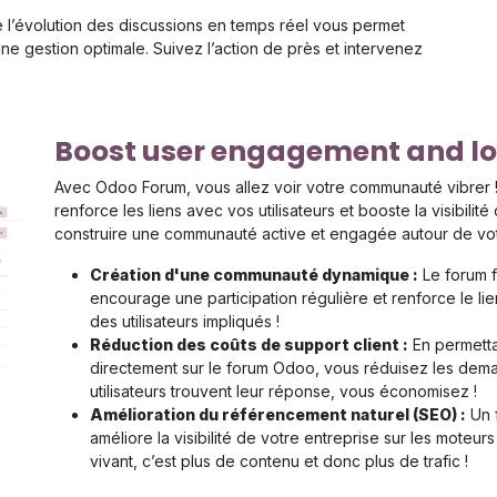
re l’évolution des discussions en temps réel vous permet
une gestion optimale. Suivez l’action de près et intervenez
Boost user engagement and lo
Avec Odoo Forum, vous allez voir votre communauté vibrer ! 
renforce les liens avec vos utilisateurs et booste la visibil
construire une communauté active et engagée autour de vo
Création d'une communauté dynamique :
Le forum fa
encourage une participation régulière et renforce le lie
des utilisateurs impliqués !
Réduction des coûts de support client :
En permettan
directement sur le forum Odoo, vous réduisez les dema
utilisateurs trouvent leur réponse, vous économisez !
Amélioration du référencement naturel (SEO) :
Un f
améliore la visibilité de votre entreprise sur les moteur
vivant, c’est plus de contenu et donc plus de trafic !