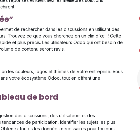
des réponses et identifiez les meilleures solutions
chirent !
ée”
met de rechercher dans les discussions en utilisant des
urs. Trouvez ce que vous cherchez en un clin d'œil ! Cette
apide et plus précis. Les utilisateurs Odoo qui ont besoin de
olume de contenu seront ravis.
elon les couleurs, logos et thèmes de votre entreprise. Vous
ans votre écosystème Odoo, tout en offrant une
tableau de bord
stion des discussions, des utilisateurs et des
ndances de participation, identifier les sujets les plus
s. Obtenez toutes les données nécessaires pour toujours