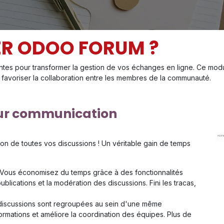
ER ODOO FORUM ?
ntes pour transformer la gestion de vos échanges en ligne. Ce mo
de favoriser la collaboration entre les membres de la communauté.
our communication
tion de toutes vos discussions ! Un véritable gain de temps
Vous économisez du temps grâce à des fonctionnalités
publications et la modération des discussions. Fini les tracas,
discussions sont regroupées au sein d'une même
formations et améliore la coordination des équipes. Plus de