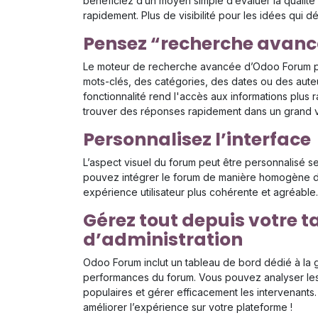
bénéficiez d’un moyen simple d’évaluer la qualité 
rapidement. Plus de visibilité pour les idées qui dé
Pensez “recherche avanc
Le moteur de recherche avancée d’Odoo Forum per
mots-clés, des catégories, des dates ou des aute
fonctionnalité rend l'accès aux informations plus r
trouver des réponses rapidement dans un grand v
Personnalisez l’interface
L’aspect visuel du forum peut être personnalisé s
pouvez intégrer le forum de manière homogène d
expérience utilisateur plus cohérente et agréable.
Gérez tout depuis votre 
d’administration
Odoo Forum inclut un tableau de bord dédié à la ge
performances du forum. Vous pouvez analyser les te
populaires et gérer efficacement les intervenant
améliorer l’expérience sur votre plateforme !