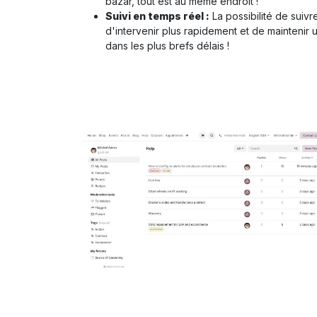
bazar, tout est au même endroit !
Suivi en temps réel :
La possibilité de suiv
d'intervenir plus rapidement et de maintenir 
dans les plus brefs délais !