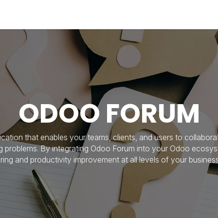
Industries
Solutions
Services
About us
ODOO FORUM
cation that enables your teams, clients, and users to collaborat
ing problems. By integrating Odoo Forum into your Odoo ecosys
ng and productivity improvement at all levels of your business.