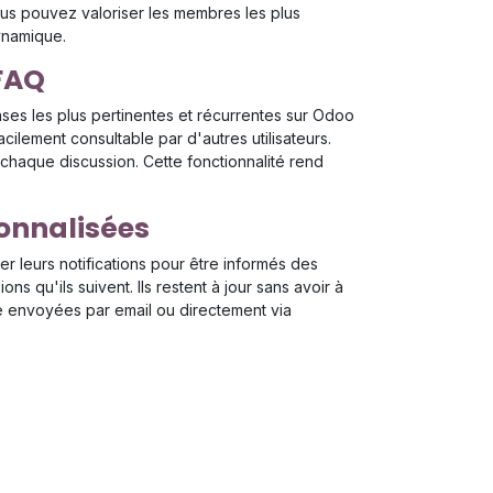
ous pouvez valoriser les membres les plus
ynamique.
FAQ
nses les plus pertinentes et récurrentes sur Odoo
cilement consultable par d'autres utilisateurs.
e chaque discussion. Cette fonctionnalité rend
sonnalisées
rer leurs notifications pour être informés des
s qu'ils suivent. Ils restent à jour sans avoir à
re envoyées par email ou directement via