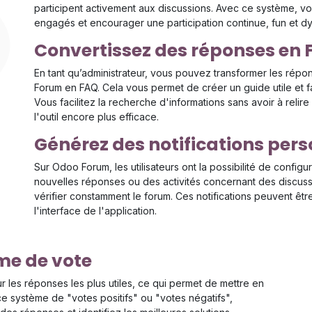
participent activement aux discussions. Avec ce système, v
engagés et encourager une participation continue, fun et d
Convertissez des réponses en 
En tant qu’administrateur, vous pouvez transformer les répo
Forum en FAQ. Cela vous permet de créer un guide utile et fa
Vous facilitez la recherche d'informations sans avoir à relir
l'outil encore plus efficace.
Générez des notifications per
Sur Odoo Forum, les utilisateurs ont la possibilité de configu
nouvelles réponses ou des activités concernant des discussion
vérifier constamment le forum. Ces notifications peuvent êt
l'interface de l'application.
me de vote
r les réponses les plus utiles, ce qui permet de mettre en
 ce système de "votes positifs" ou "votes négatifs",