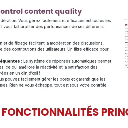
ntrol content quality
odération. Vous gérez facilement et efficacement toutes les
 Il vous fait profiter des performances de ses différents
n et de filtrage facilitent la modération des discussions,
 des contributions des utilisateurs. Un filtre efficace pour
équentes :
Le système de réponses automatiques permet
, ce qui améliore la réactivité et la satisfaction des
rées en un clin d’œil !
s pouvez facilement gérer les posts et garantir que les
uses. Rien ne vous échappe, tout est sous votre contrôle !
S FONCTIONNALITÉS PRIN