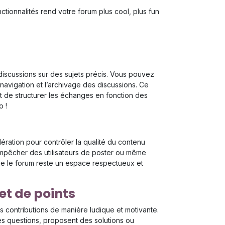
tionnalités rend votre forum plus cool, plus fun
discussions sur des sujets précis. Vous pouvez
 navigation et l’archivage des discussions. Ce
t de structurer les échanges en fonction des
o !
ération pour contrôler la qualité du contenu
empêcher des utilisateurs de poster ou même
que le forum reste un espace respectueux et
et de points
s contributions de manière ludique et motivante.
es questions, proposent des solutions ou