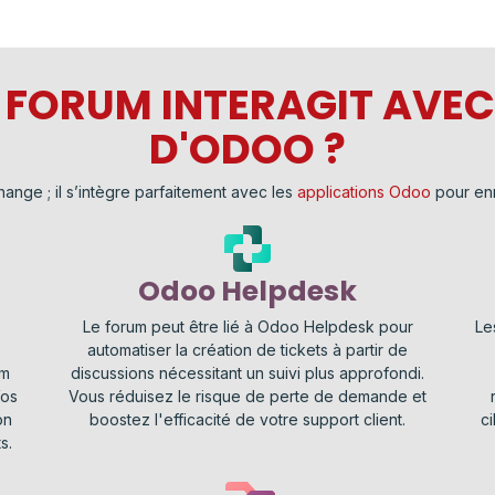
ORUM INTERAGIT AVEC 
D'ODOO ?
nge ; il s’intègre parfaitement avec les
applications Odoo
pour enr
Odoo Helpdesk
Le forum peut être lié à Odoo Helpdesk pour
Le
automatiser la création de tickets à partir de
um
discussions nécessitant un suivi plus approfondi.
Vos
Vous réduisez le risque de perte de demande et
on
boostez l'efficacité de votre support client.
c
s.