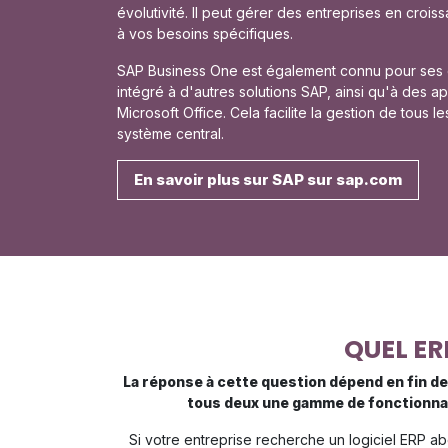
évolutivité. Il peut gérer des entreprises en croi
à vos besoins spécifiques.
SAP Business One est également connu pour ses cap
intégré à d'autres solutions SAP, ainsi qu'à des ap
Microsoft Office. Cela facilite la gestion de tous l
système central.
En savoir plus sur SAP sur sap.com
QUEL ER
La réponse à cette question dépend en fin d
tous deux une gamme de fonctionnali
Si votre entreprise recherche un logiciel ERP abo