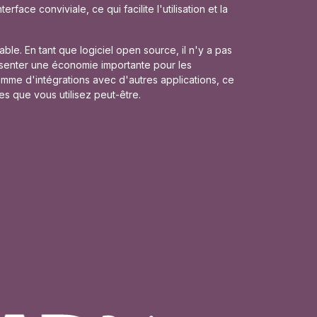
ace conviviale, ce qui facilite l'utilisation et la
le. En tant que logiciel open source, il n'y a pas
résenter une économie importante pour les
me d'intégrations avec d'autres applications, ce
es que vous utilisez peut-être.