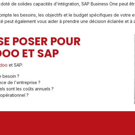
 doté de solides capacités d'intégration, SAP Business One peut être
ompte les besoins, les objectifs et le budget spécifiques de votre ent
é peut également vous aider à prendre une décision éclairée et à 
SE POSER POUR
DOO ET SAP
doo
et SAP:
le besoin ?
ance de l'entreprise ?
ls sont les coûts annuels ?
 opérationnel ?
AVOIR PLUS SUR SAP ET