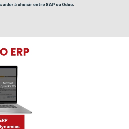
 aider à choisir entre SAP ou Odoo.
O ERP
ERP
 Dynamics