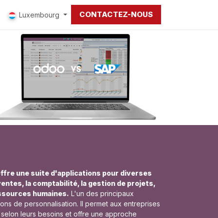
CONTACTEZ-NOUS
Luxembourg
offre une suite d'applications pour diverses
tes, la comptabilité, la gestion de projets,
ressources humaines.
L'un des principaux
ions de personnalisation. Il permet aux entreprises
 selon leurs besoins et offre une approche