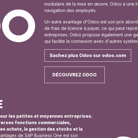
modulaire de la mise en œuvre. Odoo a une interf
navigation des employés.
Un autre avantage d'Odoo est son prix abordab
de frais de licence à payer, ce qui peut rep
entreprises. Odoo propose également une gam
qui facilite la connexion avec d'autres systèm
Sachez plus Odoo sur odoo.com
DÉCOUVREZ ODOO
E
our les petites et moyennes entreprises.
iverses fonctions commerciales,
es achats, la gestion des stocks et la
vantages de SAP Business One est son