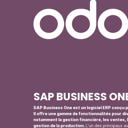
SAP BUSINESS ON
SAP Business One est un logiciel ERP conçu p
Il offre une gamme de fonctionnalités pour d
notamment la gestion financière, les ventes, l
gestion de la production.
L'un des principaux a