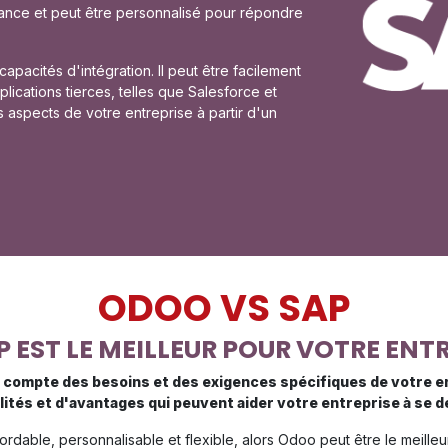
ssance et peut être personnalisé pour répondre
acités d'intégration. Il peut être facilement
plications tierces, telles que Salesforce et
es aspects de votre entreprise à partir d'un
ODOO VS SAP
P EST LE MEILLEUR POUR VOTRE ENTR
e compte des besoins et des exigences spécifiques de votre 
tés et d'avantages qui peuvent aider votre entreprise à se dé
rdable, personnalisable et flexible, alors Odoo peut être le meilleu