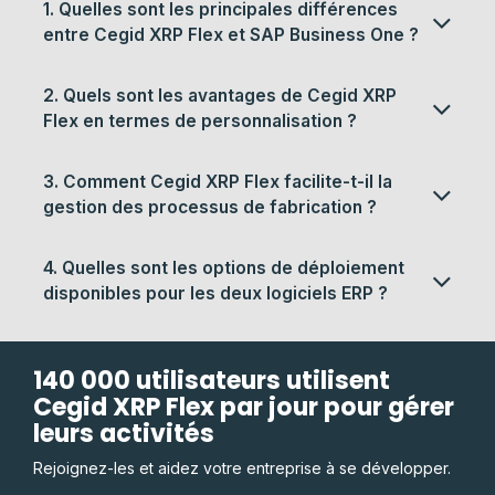
Comparaison ERP
Cegid XRP Flex vs EBP
FAQ SUR CEGID XRP FLEX VS
SAP BUSINESS ONE
1. Quelles sont les principales différences
entre Cegid XRP Flex et SAP Business One ?
2. Quels sont les avantages de Cegid XRP
Flex en termes de personnalisation ?