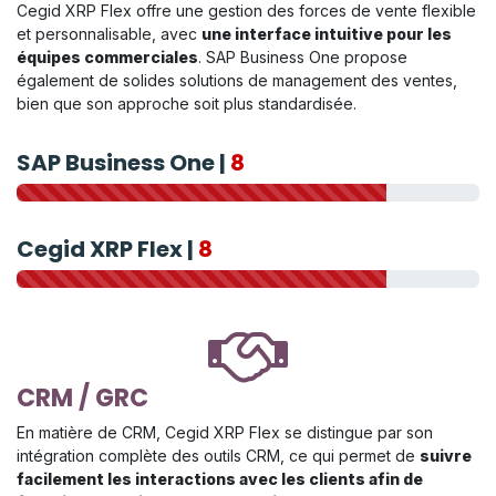
Cegid XRP Flex offre une gestion des forces de vente flexible
et personnalisable, avec
une interface intuitive pour les
équipes commerciales
. SAP Business One propose
également de solides solutions de management des ventes,
bien que son approche soit plus standardisée.
SAP Business One |
8
Cegid XRP Flex |
8
CRM / GRC
En matière de CRM, Cegid XRP Flex se distingue par son
intégration complète des outils CRM, ce qui permet de
suivre
facilement les interactions avec les clients afin de