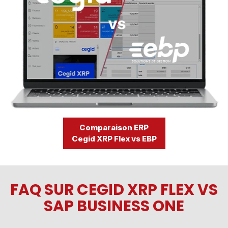
Comparaison ERP
Cegid XRP Flex vs Divalto