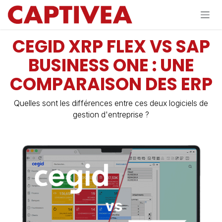
Se rendre au contenu
CEGID XRP FLEX VS SAP
BUSINESS ONE : UNE
COMPARAISON DES ERP
Quelles sont les différences entre ces deux logiciels de
gestion d'entreprise ?