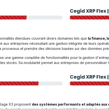
Cegid XRP Flex 
ionnalités étendues couvrant divers domaines tels que
la finance, l
té aux entreprises nécessitant une gestion intégrée de leurs opérati
 les processus et prendre des décisions basées sur des données pré
e une gamme complète de fonctionnalités pour la gestion d'entrepri
es stocks. Sa modularité permet aux entreprises de personnaliser leu
Cegid XRP Flex 
t Sage X3 proposent
des systèmes performants et adaptés aux 