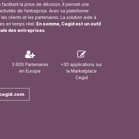
facilitant la prise de décision. Il permet une
activités de l’entreprise. Avec sa plateforme
les clients et les partenaires. La solution aide à
es en temps réel.
En somme, Cegid est un outil
bale des entreprises
.
3 600 Partenaires
+30 applications sur
en Europe
la Marketplace
Cegid
r cegid.com