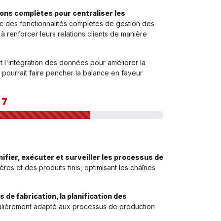
ions complètes pour centraliser les
 des fonctionnalités complètes de gestion des
 renforcer leurs relations clients de manière
nt l'intégration des données pour améliorer la
ide pourrait faire pencher la balance en faveur
|
7
nifier, exécuter et surveiller les processus de
res et des produits finis, optimisant les chaînes
s de fabrication, la planification des
culièrement adapté aux processus de production