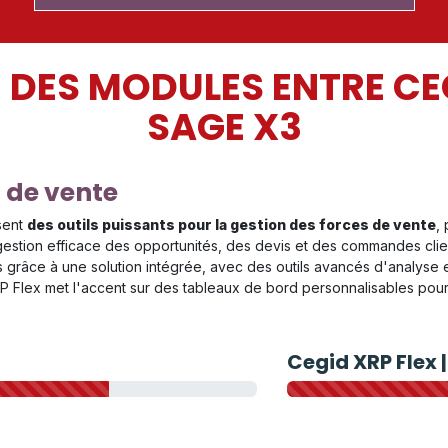
ES MODULES ENTRE CEG
SAGE X3
 de vente
sent
des outils puissants pour la gestion des forces de vente
,
stion efficace des opportunités, des devis et des commandes clien
râce à une solution intégrée, avec des outils avancés d'analyse et
lex met l'accent sur des tableaux de bord personnalisables pour sur
Cegid XRP Flex 