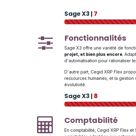
Sage X3 |
7
Fonctionnalités
Sage X3 offre une variété de fonct
projet, et bien plus encore
. Adap
d'automatisation pour rationaliser
D'autre part, Cegid XRP Flex propos
ressources humaines, et la gestion d
évolutivité.
Sage X3 |
8
Comptabilité
En comptabilité, Cegid XRP Flex e