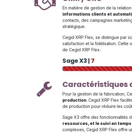
En matière de gestion de la relation
informations clients et automat
contacts, des campagnes marketing, 
stratégique.
Cegid XRP Flex, se distingue par son
satisfaction et la fidélisation. Cett
de Cegid XRP Flex.
Sage X3 |
7
Caractéristiques 
Pour la gestion de la fabrication,
production
. Cegid XRP Flex facili
de production pour réduire les coûts
Sage X3 offre des fonctionnalités d
ressources, et le suivi en temps
complexes, Cegid XRP Flex offre une