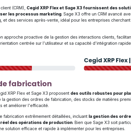
 client (CRM),
Cegid XRP Flex et Sage X3 fournissent des solut
iser les processus marketing
. Sage X3 offre un CRM avancé avec
et des services après-vente, idéal pour les entreprises cherchant à
 approche proactive de la gestion des interactions clients, facilita
e orientation centrée sur l'utilisateur et sa capacité d'intégration rap
Cegid XRP Flex 
de fabrication
 Cegid XRP Flex et Sage X3 proposent
des outils robustes pour pla
te la gestion des ordres de fabrication, des stocks de matières premiè
 et améliorer l'efficacité.
e fabrication extrêmement détaillées, incluant
la gestion des ordre
 réel des opérations de production
. Bien que Sage X3 soit parti
 solution efficace et rapide à implémenter pour les entreprises.