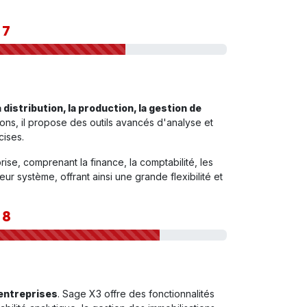
|
7
a distribution, la production, la gestion de
ons, il propose des outils avancés d'analyse et
cises.
se, comprenant la finance, la comptabilité, les
r système, offrant ainsi une grande flexibilité et
|
8
entreprises
. Sage X3 offre des fonctionnalités