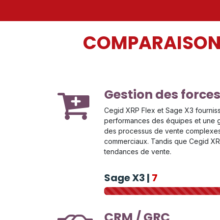
COMPARAISON D
Gestion des forces
Cegid XRP Flex et Sage X3 fournis
performances des équipes et une ge
des processus de vente complexes g
commerciaux. Tandis que Cegid XRP F
tendances de vente.
Sage X3 |
7
CRM / GRC