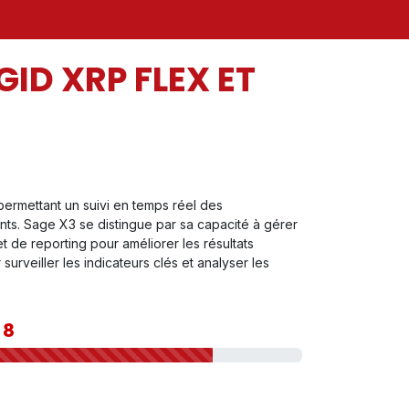
ID XRP FLEX ET
 permettant un suivi en temps réel des
ts. Sage X3 se distingue par sa capacité à gérer
 de reporting pour améliorer les résultats
veiller les indicateurs clés et analyser les
|
8