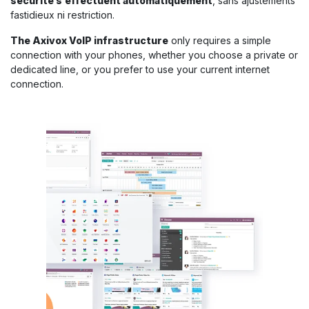
sécurité s’effectuent automatiquement
, sans ajustements
fastidieux ni restriction.
The Axivox VoIP infrastructure
only requires a simple
connection with your phones, whether you choose a private or
dedicated line, or you prefer to use your current internet
connection.