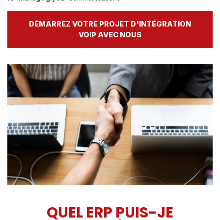
DÉMARREZ VOTRE PROJET D'INTÉGRATION
VOIP AVEC NOUS
QUEL ERP PUIS-JE