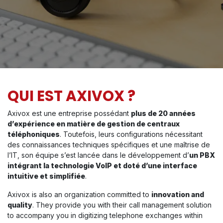
QUI EST AXIVOX ?
Axivox est une entreprise possédant
plus de 20 années
d’expérience en matière de gestion de centraux
téléphoniques
. Toutefois, leurs configurations nécessitant
des connaissances techniques spécifiques et une maîtrise de
l’IT, son équipe s’est lancée dans le développement d’
un PBX
intégrant la technologie VoIP et doté d’une interface
intuitive et simplifiée
.
Axivox is also an organization committed to
innovation and
quality
. They provide you with their call management solution
to accompany you in digitizing telephone exchanges within