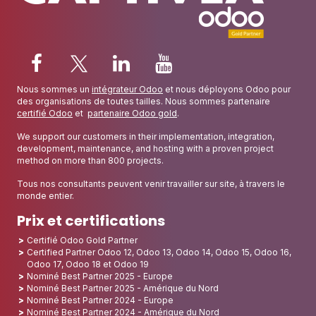
Nous sommes un
intégrateur Odoo
et nous déployons Odoo pour
des organisations de toutes tailles. Nous sommes partenaire
certifié Odoo
et
partenaire Odoo gold
.
We support our customers in their implementation, integration,
development, maintenance, and hosting with a proven project
method on more than 800 projects.
Tous nos consultants peuvent venir travailler sur site, à travers le
monde entier.
Prix et certifications
Certifié Odoo Gold Partner
Certified Partner Odoo 12, Odoo 13, Odoo 14, Odoo 15, Odoo 16,
Odoo 17, Odoo 18 et Odoo 19
Nominé Best Partner 2025 - Europe
Nominé Best Partner 2025 - Amérique du Nord
Nominé Best Partner 2024 - Europe
Nominé Best Partner 2024 - Amérique du Nord