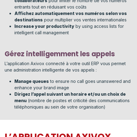
collaborateurs
pour limiter le nombre de vos numéros
entrants tout en réduisant vos coûts
Affichez automatiquement vos numéros selon vos
destinations
pour multiplier vos ventes internationales
Increase your productivity
by using access lists for
intelligent call management
Gérez intelligemment les appels
L’application Axivox connecté à votre outil ERP vous permet
une administration intelligente de vos appels :
Manage queues
to ensure no call goes unanswered and
enhance your brand image
Dirigez l’appel suivant un horaire et/ou un choix de
menu
(nombre de postes et criticité des communications
téléphoniques au sein de votre organisation)
L’APPLICATION AXIVOX,