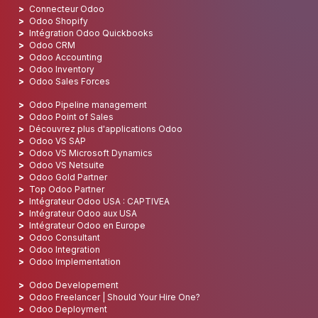
Connecteur Odoo
Odoo Shopify
Intégration Odoo Quickbooks
Odoo CRM
Odoo Accounting
Odoo Inventory
Odoo Sales Forces
Odoo Pipeline management
Odoo Point of Sales
Découvrez plus d'applications Odoo
Odoo VS SAP
Odoo VS Microsoft Dynamics
Odoo VS Netsuite
Odoo Gold Partner
Top Odoo Partner
Intégrateur Odoo USA : CAPTIVEA
Intégrateur Odoo aux USA
Intégrateur Odoo en Europe
Odoo Consultant
Odoo Integration
Odoo Implementation
Odoo Developement
Odoo Freelancer | Should Your Hire One?
Odoo Deployment