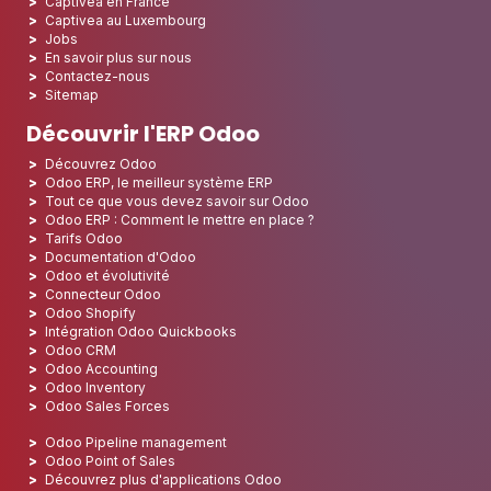
Captivea en France
Captivea au Luxembourg
Jobs
En savoir plus sur nous
Contactez-nous
Sitemap
Découvrir l'ERP Odoo
Découvrez Odoo
Odoo ERP, le meilleur système ERP
Tout ce que vous devez savoir sur Odoo
Odoo ERP : Comment le mettre en place ?
Tarifs Odoo
Documentation d'Odoo
Odoo et évolutivité
Connecteur Odoo
Odoo Shopify
Intégration Odoo Quickbooks
Odoo CRM
Odoo Accounting
Odoo Inventory
Odoo Sales Forces
Odoo Pipeline management
Odoo Point of Sales
Découvrez plus d'applications Odoo