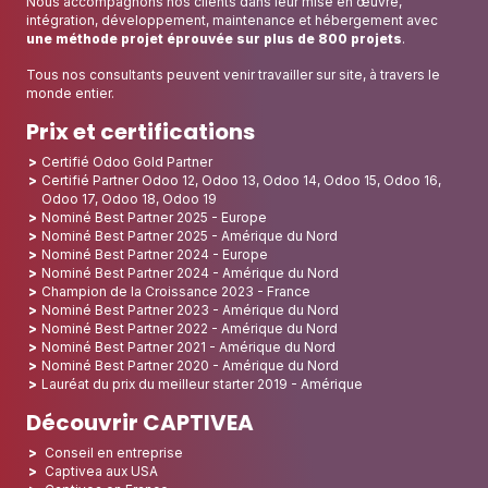
Nous accompagnons nos clients dans leur mise en œuvre,
intégration, développement, maintenance et hébergement avec
une méthode projet éprouvée sur plus de 800 projets
.
Tous nos consultants peuvent venir travailler sur site, à travers le
monde entier.
Prix et certifications
Certifié Odoo Gold Partner
Certifié Partner Odoo 12, Odoo 13, Odoo 14, Odoo 15, Odoo 16,
Odoo 17, Odoo 18, Odoo 19
Nominé Best Partner 2025 - Europe
Nominé Best Partner 2025 - Amérique du Nord
Nominé Best Partner 2024 - Europe
Nominé Best Partner 2024 - Amérique du Nord
Champion de la Croissance 2023 - France
Nominé Best Partner 2023 - Amérique du Nord
Nominé Best Partner 2022 - Amérique du Nord
Nominé Best Partner 2021 - Amérique du Nord
Nominé Best Partner 2020 - Amérique du Nord
Lauréat du prix du meilleur starter 2019 - Amérique
Découvrir CAPTIVEA
Conseil en entreprise
Captivea aux USA