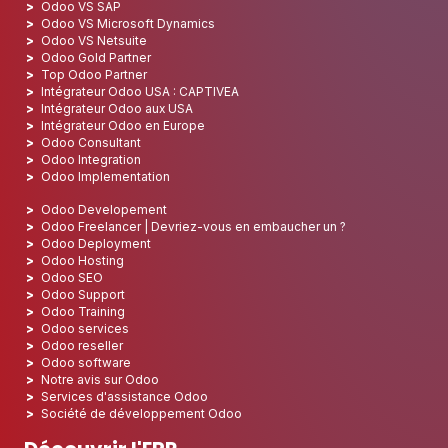
Odoo VS SAP
Odoo VS Microsoft Dynamics
Odoo VS Netsuite
Odoo Gold Partner
Top Odoo Partner
Intégrateur Odoo USA : CAPTIVEA
Intégrateur Odoo aux USA
Intégrateur Odoo en Europe
Odoo Consultant
Odoo Integration
Odoo Implementation
Odoo Developement
Odoo Freelancer | Devriez-vous en embaucher un ?
Odoo Deployment
Odoo Hosting
Odoo SEO
Odoo Support
Odoo Training
Odoo services
Odoo reseller
Odoo software
Notre avis sur Odoo
Services d'assistance Odoo
Société de développement Odoo