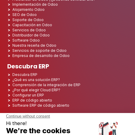
Implementación de Odoo
Alojamiento Odoo
SEO de Odoo
Soporte de Odoo
Capacitación en Odoo
Servicios de Odoo
Distribuidor de Odoo
Software Odoo
Nuestra reseña de Odoo
Servicios de soporte de Odoo
Empresa de desarrollo de Odoo
Descubra ERP
Descubra ERP
¿Qué es una solución ERP?
Comprensión de la integración de ERP
¿Por qué elegir Cloud ERP?
Configurar un ERP
ERP de código abierto
Software ERP de código abierto
Los 5 mejores ERP de código abierto
Implementación de ERP
Integración ERP
Implementación de ERP