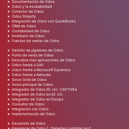
Documentación de Odoo
Odoo y la escalabilidad
Conector de Odoo
Odoo Shopify
Integración de Odoo con QuickBooks
CRM de Odoo
Contabilidad de Odoo
Inventario de Odoo
Fuerzas de ventas de Odoo
Gestión de pipelines de Odoo
Punto de venta de Odoo
Descubre más aplicaciones de Odoo
Odoo frente a SAP
Odoo frente a Microsoft Dynamics
Odoo frente a Netsuite
Socio Gold de Odoo
Socio principal de Odoo
Integrador de Odoo EE. UU.: CAPTIVEA
Integrador de Odoo en EE. UU.
Integrador de Odoo en Europa
Consultor de Odoo
Integración con Odoo
Implementación de Odoo
Desarrollo de Odoo
Freelancer de Odoo | ¿Deberías contratar uno?