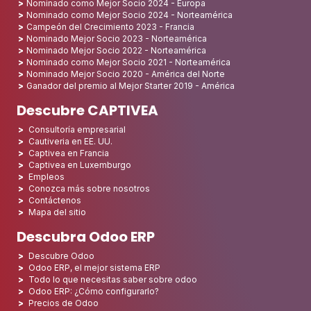
Nominado como Mejor Socio 2024 - Europa
Nominado como Mejor Socio 2024 - Norteamérica
Campeón del Crecimiento 2023 - Francia
Nominado Mejor Socio 2023 - Norteamérica
Nominado Mejor Socio 2022 - Norteamérica
Nominado como Mejor Socio 2021 - Norteamérica
Nominado Mejor Socio 2020 - América del Norte
Ganador del premio al Mejor Starter 2019 - América
Descubre CAPTIVEA
Consultoría empresarial
Cautiveria en EE. UU.
Captivea en Francia
Captivea en Luxemburgo
Empleos
Conozca más sobre nosotros
Contáctenos
Mapa del sitio
Descubra Odoo ERP
Descubre Odoo
Odoo ERP, el mejor sistema ERP
Todo lo que necesitas saber sobre odoo
Odoo ERP: ¿Cómo configurarlo?
Precios de Odoo