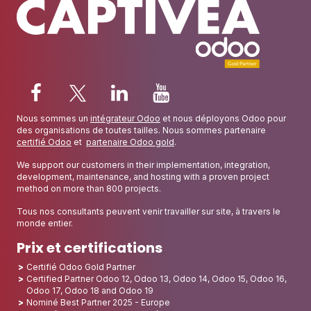
Nous sommes un
intégrateur Odoo
et nous déployons Odoo pour
des organisations de toutes tailles. Nous sommes partenaire
certifié Odoo
et
partenaire Odoo gold
.
We support our customers in their implementation, integration,
development, maintenance, and hosting with a proven project
method on more than 800 projects.
Tous nos consultants peuvent venir travailler sur site, à travers le
monde entier.
Prix et certifications
Certifié Odoo Gold Partner
Certified Partner Odoo 12, Odoo 13, Odoo 14, Odoo 15, Odoo 16,
Odoo 17, Odoo 18 and Odoo 19
Nominé Best Partner 2025 - Europe