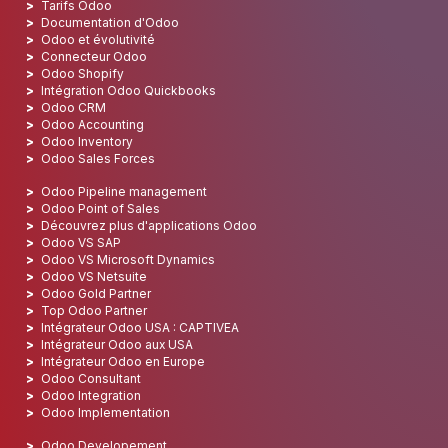
Tarifs Odoo
Documentation d'Odoo
Odoo et évolutivité
Connecteur Odoo
Odoo Shopify
Intégration Odoo Quickbooks
Odoo CRM
Odoo Accounting
Odoo Inventory
Odoo Sales Forces
Odoo Pipeline management
Odoo Point of Sales
Découvrez plus d'applications Odoo
Odoo VS SAP
Odoo VS Microsoft Dynamics
Odoo VS Netsuite
Odoo Gold Partner
Top Odoo Partner
Intégrateur Odoo USA : CAPTIVEA
Intégrateur Odoo aux USA
Intégrateur Odoo en Europe
Odoo Consultant
Odoo Integration
Odoo Implementation
Odoo Developement