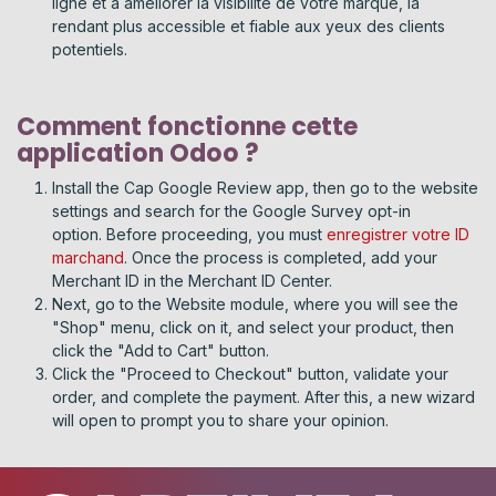
ligne et à améliorer la visibilité de votre marque, la
rendant plus accessible et fiable aux yeux des clients
potentiels.
Comment fonctionne cette
application Odoo ?
Install the Cap Google Review app, then go to the website
settings and search for the Google Survey opt-in
option. Before proceeding, you must
enregistrer votre ID
marchand
. Once the process is completed, add your
Merchant ID in the Merchant ID Center.
Next, go to the Website module, where you will see the
"Shop" menu, click on it, and select your product, then
click the "Add to Cart" button.
Click the "Proceed to Checkout" button, validate your
order, and complete the payment. After this, a new wizard
will open to prompt you to share your opinion.