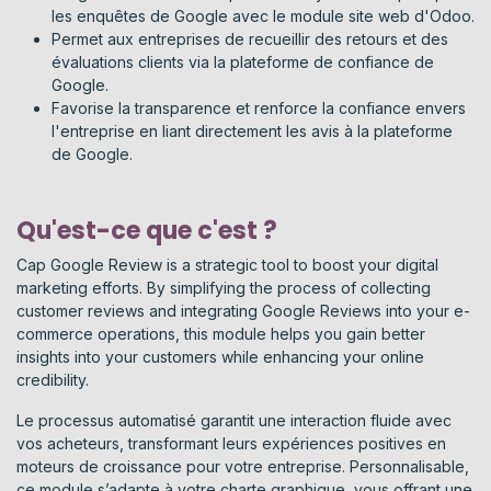
les enquêtes de Google avec le module site web d'Odoo.
Permet aux entreprises de recueillir des retours et des
évaluations clients via la plateforme de confiance de
Google.
Favorise la transparence et renforce la confiance envers
l'entreprise en liant directement les avis à la plateforme
de Google.
Qu'est-ce que c'est ?
Cap Google Review is a strategic tool to boost your digital
marketing efforts. By simplifying the process of collecting
customer reviews and integrating Google Reviews into your e-
commerce operations, this module helps you gain better
insights into your customers while enhancing your online
credibility.
Le processus automatisé garantit une interaction fluide avec
vos acheteurs, transformant leurs expériences positives en
moteurs de croissance pour votre entreprise. Personnalisable,
ce module s’adapte à votre charte graphique, vous offrant une