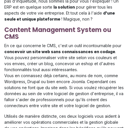
pas d'inquiétude, nous sommes là pour vous l'expliquer ! Un
ERP est en quelque sorte
la solution
pour gérer tous les
aspects de votre vie entreprise. Et tout cela à l'aide
d'une
seule et unique plateforme
! Magique, non ?
Content Management System ou
CMS
En ce qui concerne le CMS, c'est un outil incontournable pour
concevoir un site web sans connaissances en codage
.
Vous pouvez personnaliser votre site selon vos couleurs et
vos envies, créer un blog, concevoir un eshop et d'autres
fonctionnalités tout aussi intéressantes.
Vous en connaissez déjà certains, au moins de nom, comme
Wordpress, Drupal ou bien encore Joomla. Cependant ces
solutions ne font que du site web. Si vous voulez récupérer les
données au sein de votre logiciel de gestion d'entreprise, il va
falloir s'aider de professionnels pour qu'ils créent des
connecteurs entre votre site et votre logiciel de gestion.
Utilisés de manière distincte, ces deux logiciels vous aident à
améliorer vos opérations commerciales et la gestion globale