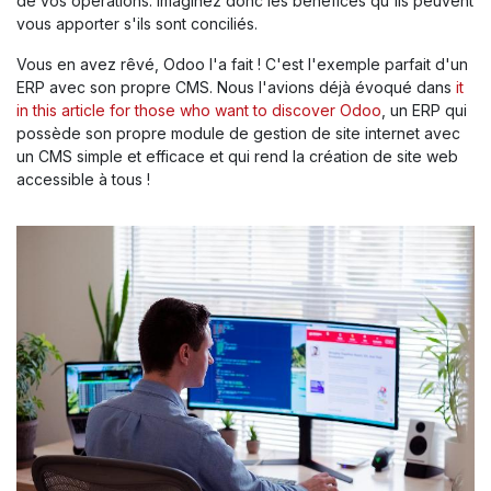
de vos opérations. Imaginez donc les bénéfices qu'ils peuvent
vous apporter s'ils sont conciliés.
Vous en avez rêvé, Odoo l'a fait ! C'est l'exemple parfait d'un
ERP avec son propre CMS. Nous l'avions déjà évoqué dans
it
in this article for those who want to discover Odoo
, un ERP qui
possède son propre module de gestion de site internet avec
un CMS simple et efficace et qui rend la création de site web
accessible à tous !