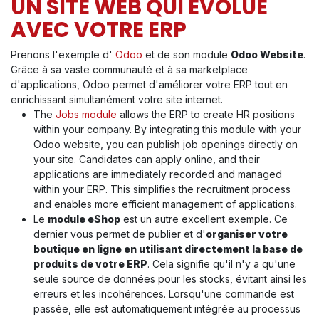
UN SITE WEB QUI ÉVOLUE
AVEC VOTRE ERP
Prenons l'exemple d'
Odoo
et de son module
Odoo Website
.
Grâce à sa vaste communauté et à sa marketplace
d'applications, Odoo permet d'améliorer votre ERP tout en
enrichissant simultanément votre site internet.
The
Jobs module
allows the ERP to create HR positions
within your company. By integrating this module with your
Odoo website, you can publish job openings directly on
your site. Candidates can apply online, and their
applications are immediately recorded and managed
within your ERP. This simplifies the recruitment process
and enables more efficient management of applications.
Le
module eShop
est un autre excellent exemple. Ce
dernier vous permet de publier et d'
organiser votre
boutique en ligne en utilisant directement la base de
produits de votre ERP
. Cela signifie qu'il n'y a qu'une
seule source de données pour les stocks, évitant ainsi les
erreurs et les incohérences. Lorsqu'une commande est
passée, elle est automatiquement intégrée au processus