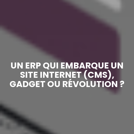
UN ERP QUI EMBARQUE UN
SITE INTERNET (CMS),
GADGET OU RÉVOLUTION ?