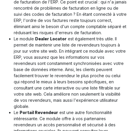
de facturation de l'ERP. Ce point est crucial : qui n'a jamais
rencontré de problèmes de facturation en ligne ou de
suivi des codes de facturation ? En étant connecté à votre
ERP, l'ordre de vos factures reste toujours correct,
éliminant ainsi le besoin d'un compte comptable séparé et
réduisant les risques d'erreurs de facturation.
Le module
Dealer Locator
est également très utile. Il
permet de maintenir une liste de revendeurs toujours à
jour sur votre site web. En intégrant ce module avec votre
ERP, vous assurez que les informations sur vos
revendeurs sont constamment synchronisées avec votre
base de données interne. Ainsi, les clients peuvent
facilement trouver le revendeur le plus proche ou celui
qui répond le mieux à leurs besoins spécifiques, en
consultant une carte interactive ou une liste filtrable sur
votre site web. Cela améliore non seulement la visibilité
de vos revendeurs, mais aussi l'expérience utilisateur
globale.
Le
Portail Revendeur
est une autre fonctionnalité
intéressante. Ce module offre à vos partenaires
revendeurs un accès personnalisé et sécurisé à des
informations cruciales. Ils peuvent consulter leurs