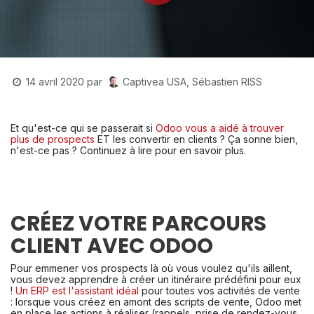
Captivea USA, Sébastien RISS
14 avril 2020
par
Et qu'est-ce qui se passerait si 
Odoo vous a aidé à trouver 
plus de prospects
 ET les convertir en clients ? Ça sonne bien, 
n'est-ce pas ? Continuez à lire pour en savoir plus.
CRÉEZ VOTRE PARCOURS
CLIENT AVEC ODOO
Pour emmener vos prospects là où vous voulez qu'ils aillent, 
vous devez apprendre à créer un itinéraire prédéfini pour eux 
! 
Un ERP est l'assistant idéal
 pour toutes vos activités de vente 
: lorsque vous créez en amont des scripts de vente, Odoo met 
en place les actions à réaliser (rappels, prise de rendez-vous 