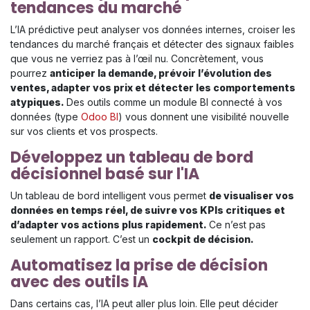
tendances du marché
L’IA prédictive peut analyser vos données internes, croiser les
tendances du marché français et détecter des signaux faibles
que vous ne verriez pas à l’œil nu. Concrètement, vous
pourrez
anticiper la demande, prévoir l’évolution des
ventes, adapter vos prix et détecter les comportements
atypiques.
Des outils comme un module BI connecté à vos
données (type
Odoo BI
) vous donnent une visibilité nouvelle
sur vos clients et vos prospects.
Développez un tableau de bord
décisionnel basé sur l'IA
Un tableau de bord intelligent vous permet
de visualiser vos
données en temps réel, de suivre vos KPIs critiques et
d’adapter vos actions plus rapidement.
Ce n’est pas
seulement un rapport. C’est un
cockpit de décision.
Automatisez la prise de décision
avec des outils IA
Dans certains cas, l’IA peut aller plus loin. Elle peut décider