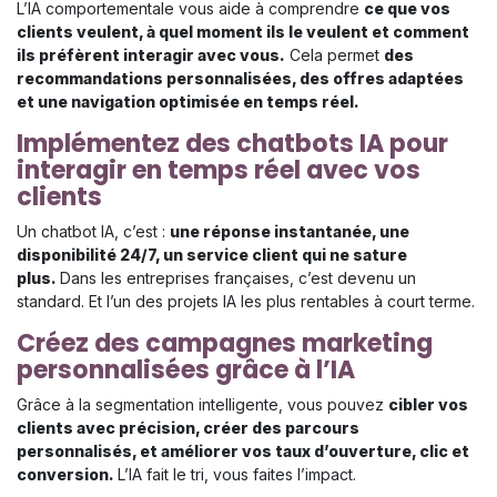
L’IA comportementale vous aide à comprendre
ce que vos
clients veulent, à quel moment ils le veulent et comment
ils préfèrent interagir avec vous.
Cela permet
des
recommandations personnalisées, des offres adaptées
et une navigation optimisée en temps réel.
Implémentez des chatbots IA pour
interagir en temps réel avec vos
clients
Un chatbot IA, c’est :
une réponse instantanée, une
disponibilité 24/7, un service client qui ne sature
plus.
Dans les entreprises françaises, c’est devenu un
standard. Et l’un des projets IA les plus rentables à court terme.
Créez des campagnes marketing
personnalisées grâce à l’IA
Grâce à la segmentation intelligente, vous pouvez
cibler vos
clients avec précision, créer des parcours
personnalisés, et améliorer vos taux d’ouverture, clic et
conversion.
L’IA fait le tri, vous faites l’impact.