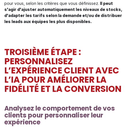
pour vous, selon les critères que vous définissez.
Il peut
s'agir d'ajuster automatiquement les niveaux de stocks,
d'adapter les tarifs selon la demande et/ou de distribuer
les leads aux équipes les plus disponibles.
TROISIÈME ÉTAPE :
PERSONNALISEZ
L’EXPÉRIENCE CLIENT AVEC
L’IA POUR AMÉLIORER LA
FIDÉLITÉ ET LA CONVERSION
Analysez le comportement de vos
clients pour personnaliser leur
expérience