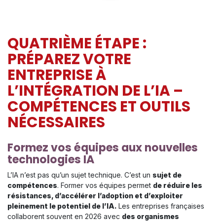
QUATRIÈME ÉTAPE :
PRÉPAREZ VOTRE
ENTREPRISE À
L’INTÉGRATION DE L’IA –
COMPÉTENCES ET OUTILS
NÉCESSAIRES
Formez vos équipes aux nouvelles
technologies IA
L’IA n’est pas qu’un sujet technique. C’est un
sujet de
compétences
. Former vos équipes permet
de réduire les
résistances, d’accélérer l’adoption et d’exploiter
pleinement le potentiel de l’IA.
Les entreprises françaises
collaborent souvent en 2026 avec
des organismes