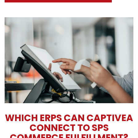
WHICH ERPS CAN CAPTIVEA
CONNECT TO SPS
COMMERCE FULFILLMENT?