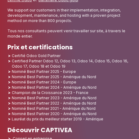
We support our customers in their implementation, integration,
development, maintenance, and hosting with a proven project
method on more than 800 projects.
Tous nos consultants peuvent venir travailler sur site, à travers le
monde entier.
Prix et certifications
Certifié Odoo Gold Partner
Certified Partner Odoo 12, Odoo 13, Odoo 14, Odoo 15, Odoo 16,
Odoo 17, Odoo 18 et Odoo 19
Nominé Best Partner 2025 - Europe
Nominé Best Partner 2025 - Amérique du Nord
Nominé Best Partner 2024 - Europe
Nominé Best Partner 2024 - Amérique du Nord
Champion de la Croissance 2023 - France
Nominé Best Partner 2023 - Amérique du Nord
Nominé Best Partner 2022 - Amérique du Nord
Nominé Best Partner 2021 - Amérique du Nord
Nominé Best Partner 2020 - Amérique du Nord
Lauréat du prix du meilleur starter 2019 - Amérique
Découvrir CAPTIVEA
Conseil en entreprise