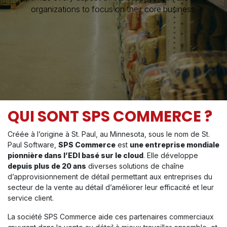
organizations to focus on their core business.
QUI SONT SPS COMMERCE ?
Créée à l’origine à St. Paul, au Minnesota, sous le nom de St.
Paul Software,
SPS Commerce
est
une entreprise mondiale
pionnière dans l’EDI basé sur le cloud
. Elle développe
depuis plus de 20 ans
diverses solutions de chaîne
d’approvisionnement de détail permettant aux entreprises du
secteur de la vente au détail d’améliorer leur efficacité et leur
service client.
La société SPS Commerce aide ces partenaires commerciaux