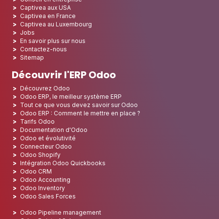
Captivea aux USA
Captivea en France
Captivea au Luxembourg
Jobs
En savoir plus sur nous
Contactez-nous
Sitemap
Découvrir l'ERP Odoo
Découvrez Odoo
Odoo ERP, le meilleur système ERP
Tout ce que vous devez savoir sur Odoo
Odoo ERP : Comment le mettre en place ?
Tarifs Odoo
Documentation d'Odoo
Odoo et évolutivité
Connecteur Odoo
Odoo Shopify
Intégration Odoo Quickbooks
Odoo CRM
Odoo Accounting
Odoo Inventory
Odoo Sales Forces
Odoo Pipeline management