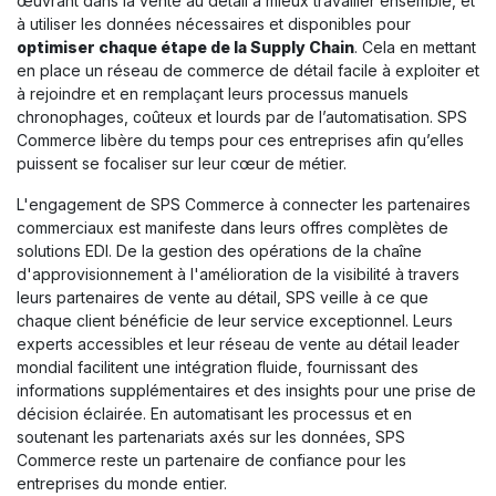
œuvrant dans la vente au détail à mieux travailler ensemble, et
à utiliser les données nécessaires et disponibles pour
optimiser chaque étape de la Supply Chain
. Cela en mettant
en place un réseau de commerce de détail facile à exploiter et
à rejoindre et en remplaçant leurs processus manuels
chronophages, coûteux et lourds par de l’automatisation. SPS
Commerce libère du temps pour ces entreprises afin qu’elles
puissent se focaliser sur leur cœur de métier.
L'engagement de SPS Commerce à connecter les partenaires
commerciaux est manifeste dans leurs offres complètes de
solutions EDI. De la gestion des opérations de la chaîne
d'approvisionnement à l'amélioration de la visibilité à travers
leurs partenaires de vente au détail, SPS veille à ce que
chaque client bénéficie de leur service exceptionnel. Leurs
experts accessibles et leur réseau de vente au détail leader
mondial facilitent une intégration fluide, fournissant des
informations supplémentaires et des insights pour une prise de
décision éclairée. En automatisant les processus et en
soutenant les partenariats axés sur les données, SPS
Commerce reste un partenaire de confiance pour les
entreprises du monde entier.