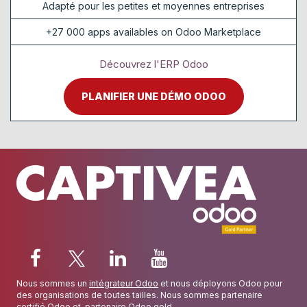
Adapté pour les petites et moyennes entreprises
+27 000 apps availables on Odoo Marketplace
Découvrez l'ERP Odoo
PLANIFIER UNE DÉMO ODOO
Nous sommes un
intégrateur Odoo
et nous déployons Odoo pour
des organisations de toutes tailles. Nous sommes partenaire
certifié Odoo
et
partenaire Odoo gold
.