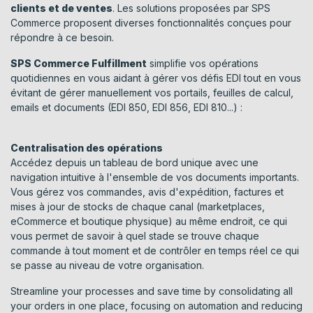
clients et de ventes
. Les solutions proposées par SPS
Commerce proposent diverses fonctionnalités conçues pour
répondre à ce besoin.
SPS Commerce Fulfillment
simplifie vos opérations
quotidiennes en vous aidant à gérer vos défis EDI tout en vous
évitant de gérer manuellement vos portails, feuilles de calcul,
emails et documents (EDI 850, EDI 856, EDI 810...)
:
Centralisation des opérations
Accédez depuis un tableau de bord unique avec une
navigation intuitive à l'ensemble de vos documents importants.
Vous gérez vos commandes, avis d'expédition, factures et
mises à jour de stocks de chaque canal (marketplaces,
eCommerce et boutique physique) au même endroit, ce qui
vous permet de savoir à quel stade se trouve chaque
commande à tout moment et de contrôler en temps réel ce qui
se passe au niveau de votre organisation.
Streamline your processes and save time by consolidating all
your orders in one place, focusing on automation and reducing