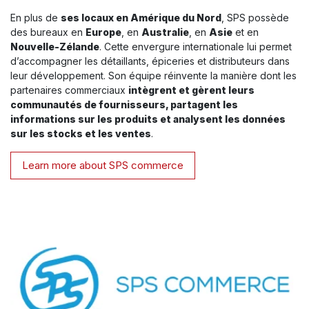
En plus de
ses locaux en Amérique du Nord
, SPS possède
des bureaux en
Europe
, en
Australie
, en
Asie
et en
Nouvelle-Zélande
. Cette envergure internationale lui permet
d’accompagner les détaillants, épiceries et distributeurs dans
leur développement. Son équipe réinvente la manière dont les
partenaires commerciaux
intègrent et gèrent leurs
communautés de fournisseurs, partagent les
informations sur les produits et analysent les données
sur les stocks et les ventes
.
Learn more about SPS commerce