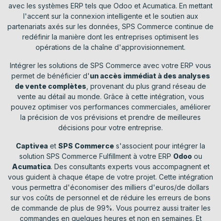
avec les systèmes ERP tels que Odoo et Acumatica. En mettant
l'accent sur la connexion intelligente et le soutien aux
partenariats axés sur les données, SPS Commerce continue de
redéfinir la manière dont les entreprises optimisent les
opérations de la chaîne d'approvisionnement.
Intégrer les solutions de SPS Commerce avec votre ERP vous
permet de bénéficier d'
un accès immédiat à des analyses
de vente complètes
, provenant du plus grand réseau de
vente au détail au monde. Grâce à cette intégration, vous
pouvez optimiser vos performances commerciales, améliorer
la précision de vos prévisions et prendre de meilleures
décisions pour votre entreprise.
Captivea
et
SPS Commerce
s'associent pour intégrer la
solution SPS Commerce Fulfillment à votre ERP
Odoo
ou
Acumatica
. Des consultants experts vous accompagnent et
vous guident à chaque étape de votre projet. Cette intégration
vous permettra d'économiser des milliers d'euros/de dollars
sur vos coûts de personnel et de réduire les erreurs de bons
de commande de plus de 99%. Vous pourrez aussi traiter les
commandes en quelques heures et non en semaines. Et