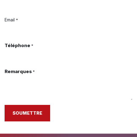
Email
*
Téléphone
*
Remarques
*
SOUMETTRE