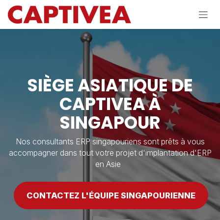
Se rendre au contenu
SIÈGE ASIATIQUE DE
CAPTIVEA À
SINGAPOUR
Nos consultants ERP singapouriens sont prêts à vous
accompagner dans tout votre projet d'implantation d'ERP
en Asie
CONTACTEZ L'ÉQUIPE SINGAPOURIENNE