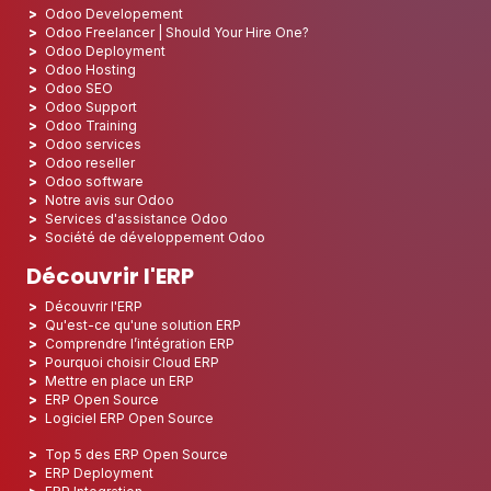
Odoo Developement
Odoo Freelancer | Should Your Hire One?
Odoo Deployment
Odoo Hosting
Odoo SEO
Odoo Support
Odoo Training
Odoo services
Odoo reseller
Odoo software
Notre avis sur Odoo
Services d'assistance Odoo
Société de développement Odoo
Découvrir l'ERP
Découvrir l'ERP
Qu'est-ce qu'une solution ERP
Comprendre l’intégration ERP
Pourquoi choisir Cloud ERP
Mettre en place un ERP
ERP Open Source
Logiciel ERP Open Source
Top 5 des ERP Open Source
ERP Deployment