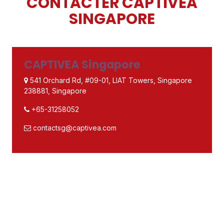
CONTACTER CAPTIVEA
SINGAPORE
CAPTIVEA Singapore
541 Orchard Rd, #09-01, LIAT Towers, Singapore
238881, Singapore
+65-31258052
contactsg@captivea.com