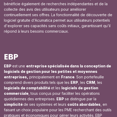
bénéficie également de recherches indépendantes et de la
collecte des avis des utilisateurs pour améliorer
continuellement ses offres. La fonctionnalité de découverte de
logiciel gratuite d'Acumatica permet aux utilisateurs potentiels
d'explorer ses capacités sans coûts initiaux, garantissant qu'il
répond à leurs besoins commerciaux.
EBP
EBP
est une
entreprise spécialisée dans la conception de
logiciels de gestion pour les petites et moyennes
entreprises,
principalement en
France
. Son portefeuille
comprend divers produits tels que les
ERP
, les
CRM
, les
logiciels de comptabilité
et les
logiciels de gestion
commerciale
, tous conçus pour faciliter les opérations
quotidiennes des entreprises.
EBP
se distingue par la
simplicité
de ses systèmes et leurs
coûts abordables
, en
faisant un choix populaire pour les PME recherchant des outils
pratiques et économiques pour gérer leurs activités. EBP