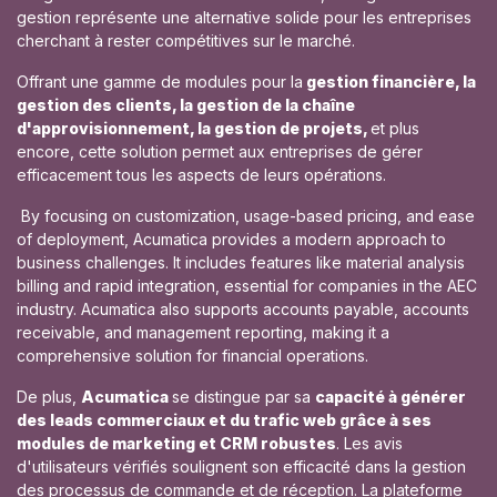
gestion représente une alternative solide pour les entreprises
cherchant à rester compétitives sur le marché.
Offrant une gamme de modules pour la
gestion financière, la
gestion des clients, la gestion de la chaîne
d'approvisionnement, la gestion de projets,
et plus
encore, cette solution permet aux entreprises de gérer
efficacement tous les aspects de leurs opérations.
By focusing on customization, usage-based pricing, and ease
of deployment, Acumatica provides a modern approach to
business challenges. It includes features like material analysis
billing and rapid integration, essential for companies in the AEC
industry. Acumatica also supports accounts payable, accounts
receivable, and management reporting, making it a
comprehensive solution for financial operations.
De plus,
Acumatica
se distingue par sa
capacité à générer
des leads commerciaux et du trafic web grâce à ses
modules de marketing et CRM robustes
. Les avis
d'utilisateurs vérifiés soulignent son efficacité dans la gestion
des processus de commande et de réception. La plateforme