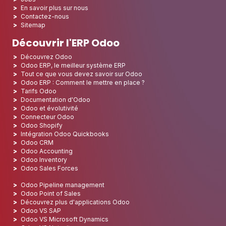
En savoir plus sur nous
Contactez-nous
Sitemap
Découvrir l'ERP Odoo
Découvrez Odoo
Odoo ERP, le meilleur système ERP
Tout ce que vous devez savoir sur Odoo
Odoo ERP : Comment le mettre en place ?
Tarifs Odoo
Documentation d'Odoo
Odoo et évolutivité
Connecteur Odoo
Odoo Shopify
Intégration Odoo Quickbooks
Odoo CRM
Odoo Accounting
Odoo Inventory
Odoo Sales Forces
Odoo Pipeline management
Odoo Point of Sales
Découvrez plus d'applications Odoo
Odoo VS SAP
Odoo VS Microsoft Dynamics