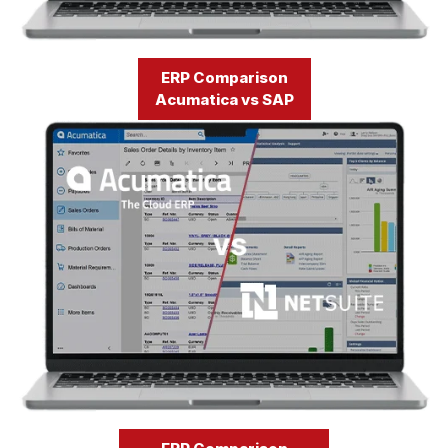
ERP Comparison
Acumatica vs SAP