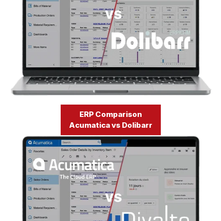
ERP Comparison
Acumatica vs Dolibarr