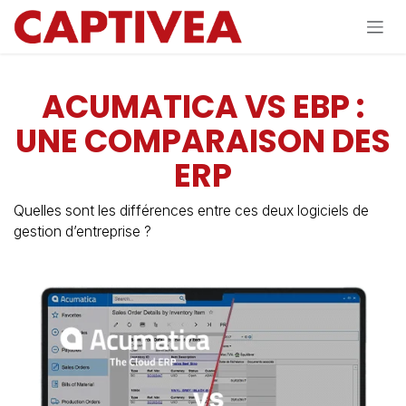
Se rendre au contenu
ACUMATICA VS EBP :
UNE COMPARAISON DES
ERP
Quelles sont les différences entre ces deux logiciels de
gestion d’entreprise ?​