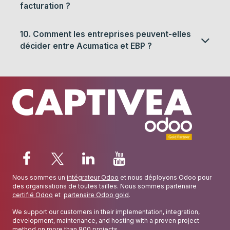
facturation ?
10. Comment les entreprises peuvent-elles
décider entre Acumatica et EBP ?
Nous sommes un
intégrateur Odoo
et nous déployons Odoo pour
des organisations de toutes tailles. Nous sommes partenaire
certifié Odoo
et
partenaire Odoo gold
.
We support our customers in their implementation, integration,
development, maintenance, and hosting with a proven project
method on more than 800 projects.