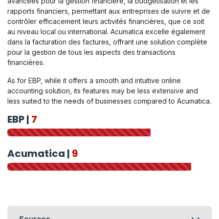
avancées pour la gestion financière, la budgétisation et les
rapports financiers, permettant aux entreprises de suivre et de
contrôler efficacement leurs activités financières, que ce soit
au niveau local ou international. Acumatica excelle également
dans la facturation des factures, offrant une solution complète
pour la gestion de tous les aspects des transactions
financières.
As for EBP, while it offers a smooth and intuitive online
accounting solution, its features may be less extensive and
less suited to the needs of businesses compared to Acumatica.
EBP
|
7
Acumatica |
9