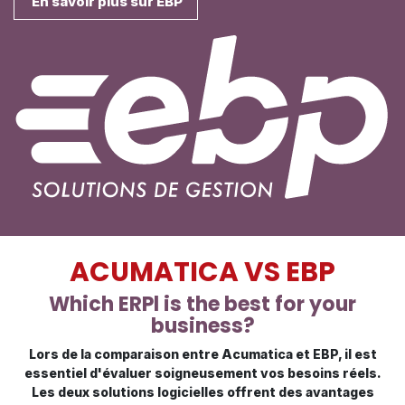
En savoir plus sur EBP
ACUMATICA VS EBP
Which ERPl is the best for your
business?
Lors de la comparaison entre Acumatica et EBP, il est
essentiel d'évaluer soigneusement vos besoins réels.
Les deux solutions logicielles offrent des avantages