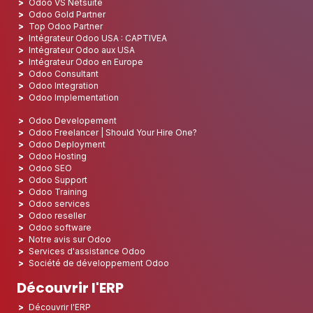
Odoo VS Netsuite
Odoo Gold Partner
Top Odoo Partner
Intégrateur Odoo USA : CAPTIVEA
Intégrateur Odoo aux USA
Intégrateur Odoo en Europe
Odoo Consultant
Odoo Integration
Odoo Implementation
Odoo Developement
Odoo Freelancer | Should Your Hire One?
Odoo Deployment
Odoo Hosting
Odoo SEO
Odoo Support
Odoo Training
Odoo services
Odoo reseller
Odoo software
Notre avis sur Odoo
Services d'assistance Odoo
Société de développement Odoo
Découvrir l'ERP
Découvrir l'ERP