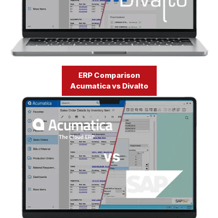
ERP Comparison
Acumatica vs Divalto